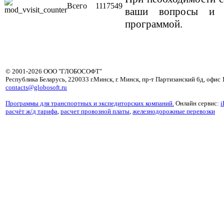
Всего
1117549
ваши вопросы и п
программой.
© 2001-2026 ООО "ГЛОБОСОФТ"
Республика Беларусь, 220033 г.Минск, г. Минск, пр-т Партизанский 6д, офис 
contacts@globosoft.ru
Программы для транспортных и экспедиторских компаний.
Онлайн сервис:
i
расчёт ж/д тарифа
,
расчет провозной платы
,
железнодорожные перевозки