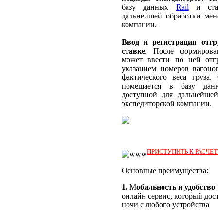
базу данных
Rail
и стан
дальнейшей обработки мен
компании.
Ввод и регистрация отг
ставке
. После формирован
может ввести по ней от
указанием номеров вагонов
фактического веса груза.
помещается в базу да
доступной для дальнейше
экспедиторской компании.
ПРИСТУПИТЬ К РАСЧЕ
Основные преимущества:
1.
М
обильность и удобство
онлайн сервис, который дос
ночи с любого устройства