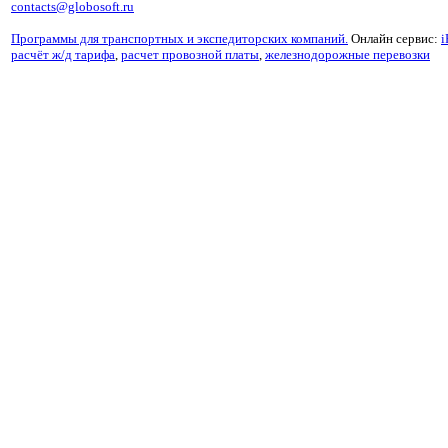
contacts@globosoft.ru
Программы для транспортных и экспедиторских компаний.
Онлайн сервис:
i
расчёт ж/д тарифа
,
расчет провозной платы
,
железнодорожные перевозки