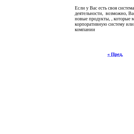
Если у Вас есть своя систем
деятельности,
возможно, Ва
новые продукты,
, которые 
корпоративную систему или
компании
« Пред.